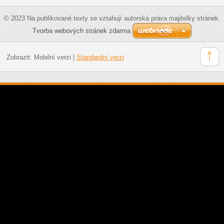
© 2023 Na publikované texty se vztahují autorská práva majitelky stránek.
Tvorba webových stránek zdarma
Zobrazit:
Mobilní verzi
|
Standardní verzi