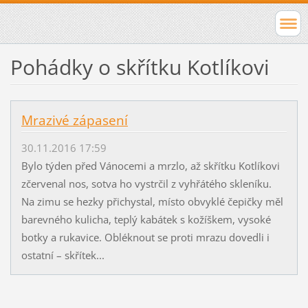
Pohádky o skřítku Kotlíkovi
Mrazivé zápasení
30.11.2016 17:59
Bylo týden před Vánocemi a mrzlo, až skřítku Kotlíkovi
zčervenal nos, sotva ho vystrčil z vyhřátého skleníku.
Na zimu se hezky přichystal, místo obvyklé čepičky měl
barevného kulicha, teplý kabátek s kožíškem, vysoké
botky a rukavice. Obléknout se proti mrazu dovedli i
ostatní – skřítek...