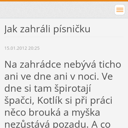
Jak zahráli písničku
15.01.2012 20:25
Na zahrádce nebývá ticho
ani ve dne ani v noci. Ve
dne si tam špirotají
špačci, Kotlík si při práci
něco brouká a myška
nezůstává pozadu. A co