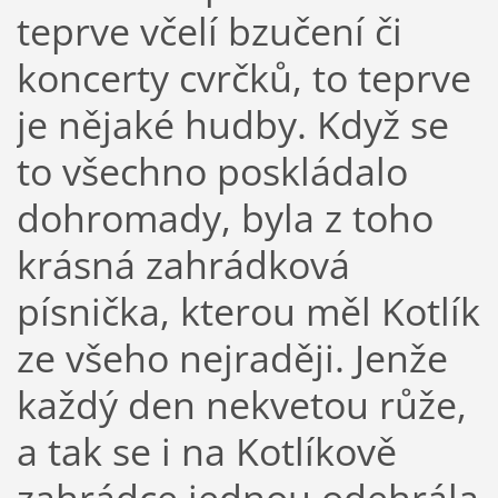
teprve včelí bzučení či
koncerty cvrčků, to teprve
je nějaké hudby. Když se
to všechno poskládalo
dohromady, byla z toho
krásná zahrádková
písnička, kterou měl Kotlík
ze všeho nejraději. Jenže
každý den nekvetou růže,
a tak se i na Kotlíkově