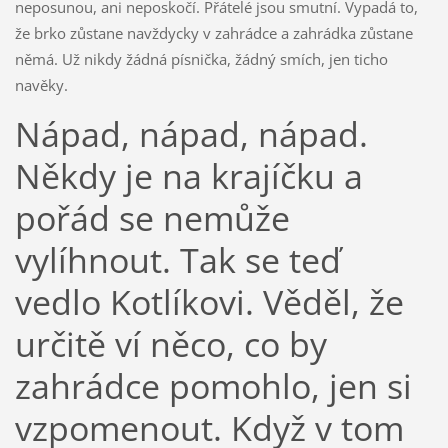
neposunou, ani neposkočí. Přátelé jsou smutní. Vypadá to,
že brko zůstane navždycky v zahrádce a zahrádka zůstane
němá. Už nikdy žádná písnička, žádný smích, jen ticho
navěky.
Nápad, nápad, nápad.
Někdy je na krajíčku a
pořád se nemůže
vylíhnout. Tak se teď
vedlo Kotlíkovi. Věděl, že
určitě ví něco, co by
zahrádce pomohlo, jen si
vzpomenout. Když v tom