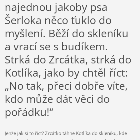
najednou jakoby psa
Šerloka něco ťuklo do
myšlení. Běží do skleníku
a vrací se s budíkem.
Strká do Zrcátka, strká do
Kotlíka, jako by chtěl říct:
„No tak, přeci dobře víte,
kdo může dát věci do
pořádku!“
Jenže jak si to říct? Zrcátko táhne Kotlíka do skleníku, kde