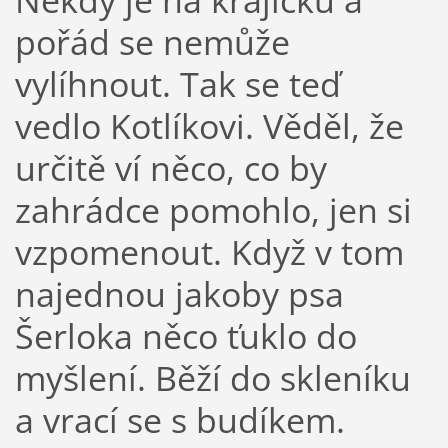
pořád se nemůže
vylíhnout. Tak se teď
vedlo Kotlíkovi. Věděl, že
určitě ví něco, co by
zahrádce pomohlo, jen si
vzpomenout. Když v tom
najednou jakoby psa
Šerloka něco ťuklo do
myšlení. Běží do skleníku
a vrací se s budíkem.