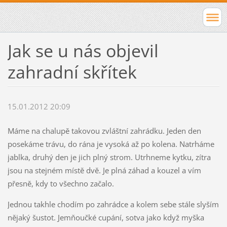
Jak se u nás objevil
zahradní skřítek
15.01.2012 20:09
Máme na chalupě takovou zvláštní zahrádku. Jeden den
posekáme trávu, do rána je vysoká až po kolena. Natrháme
jablka, druhý den je jich plný strom. Utrhneme kytku, zítra
jsou na stejném místě dvě. Je plná záhad a kouzel a vím
přesně, kdy to všechno začalo.
Jednou takhle chodím po zahrádce a kolem sebe stále slyším
nějaký šustot. Jemňoučké cupání, sotva jako když myška