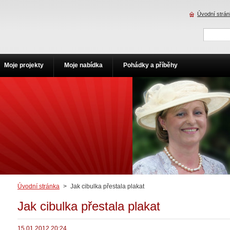
Úvodní strá
Moje projekty
Moje nabídka
Pohádky a příběhy
Úvodní stránka
>
Jak cibulka přestala plakat
Jak cibulka přestala plakat
15.01.2012 20:24